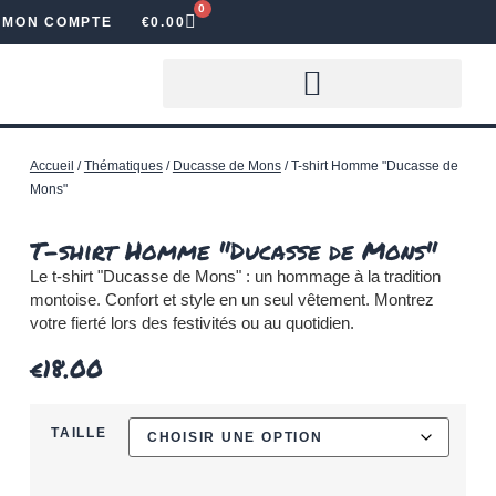
0
MON COMPTE
€
0.00
LOUER DES LETTRES LUMINEUSES
Accueil
/
Thématiques
/
Ducasse de Mons
/ T-shirt Homme "Ducasse de
Mons"
T-shirt Homme "Ducasse de Mons"
Le t-shirt "Ducasse de Mons" : un hommage à la tradition
montoise. Confort et style en un seul vêtement. Montrez
votre fierté lors des festivités ou au quotidien.
€
18.00
TAILLE