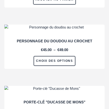
PERSONNAGE DU DOUDOU AU CROCHET
€
45.00
–
€
49.00
CHOIX DES OPTIONS
PORTE-CLÉ "DUCASSE DE MONS"