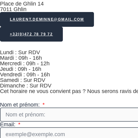
Place de Ghlin 14
7011 Ghlin
LAURENT.DEMINNE@GMAIL.COM
+32(0)472 78 79 72
Lundi : Sur RDV
Mardi : 09h - 16h
Mercredi : 09h - 12h
Jeudi : 09h - 16h
Vendredi : 09h - 16h
Samedi : Sur RDV
Dimanche : Sur RDV
Cet horaire ne vous convient pas ? Nous serons ravis d
Nom et prénom:
Email: