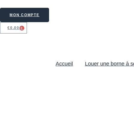
MON COMPTE
€
0.00
0
Accueil
Louer une borne à se