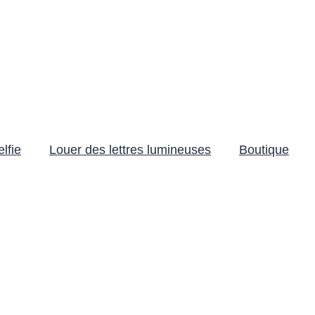
lfie
Louer des lettres lumineuses
Boutique