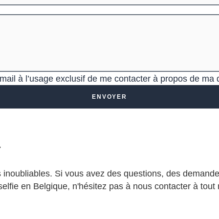
e‑mail à l’usage exclusif de me contacter à propos de ma
ENVOYER
r
 inoubliables. Si vous avez des questions, des demande
 selfie en Belgique, n'hésitez pas à nous contacter à to