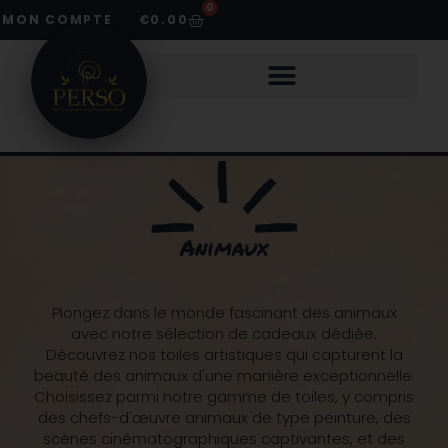
0
MON COMPTE
€
0.00
LOUER UNE BORNE À SELFIE
LOUER DES LETTRES LUMINEUSES
Animaux
Plongez dans le monde fascinant des animaux
avec notre sélection de cadeaux dédiée.
Découvrez nos toiles artistiques qui capturent la
beauté des animaux d'une manière exceptionnelle.
Choisissez parmi notre gamme de toiles, y compris
des chefs-d'œuvre animaux de type peinture, des
scènes cinématographiques captivantes, et des