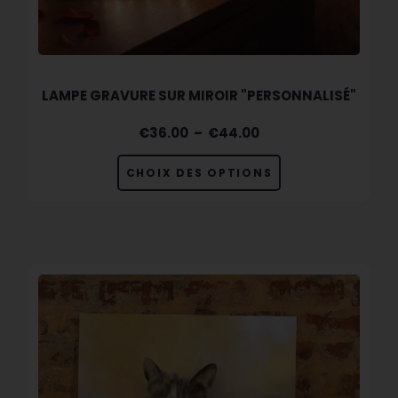
LAMPE GRAVURE SUR MIROIR "PERSONNALISÉ"
€
36.00
–
€
44.00
CHOIX DES OPTIONS