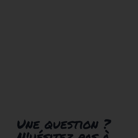
Une question ?
N'hésitez pas à