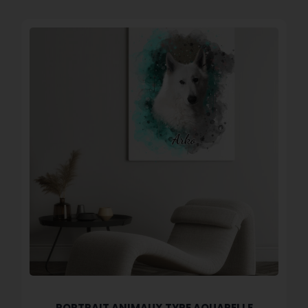
PORTRAIT ANIMAUX TYPE AQUARELLE