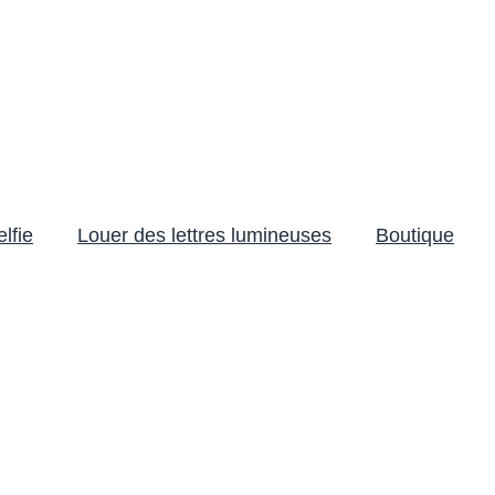
lfie
Louer des lettres lumineuses
Boutique