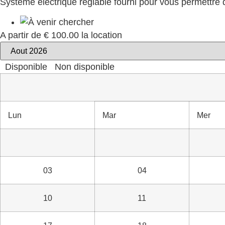
Système électrique réglable fourni pour vous permettre d
A partir de
€ 100.00
la location
Disponible
Non disponible
Lun
Mar
Mer
03
04
10
11