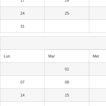
17
18
24
25
31
Lun
Mar
Mer
01
07
08
14
15