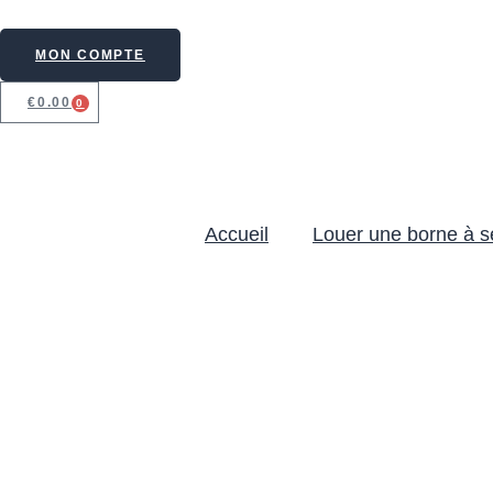
MON COMPTE
€
0.00
0
Accueil
Louer une borne à se