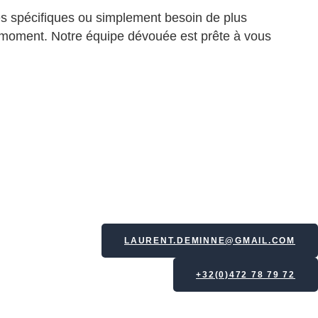
s spécifiques ou simplement besoin de plus
ut moment.
Notre équipe dévouée est prête à vous
LAURENT.DEMINNE@GMAIL.COM
+32(0)472 78 79 72