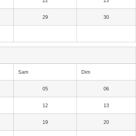
22
23
29
30
Sam
Dim
05
06
12
13
19
20