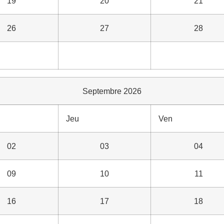
19
20
21
26
27
28
Septembre 2026
Jeu
Ven
02
03
04
09
10
11
16
17
18