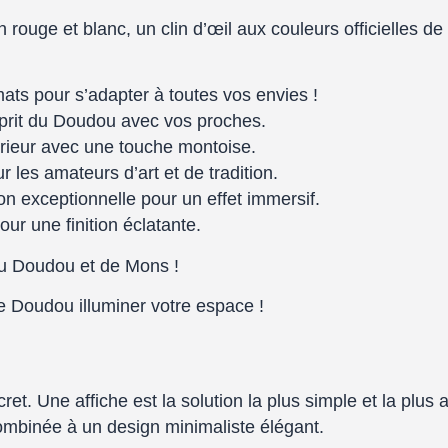
an rouge et blanc
, un clin d’œil aux couleurs officielles de
mats pour s’adapter à toutes vos envies !
sprit du Doudou avec vos proches.
érieur avec une touche montoise.
 les amateurs d’art et de tradition.
n exceptionnelle pour un effet immersif.
ur une finition éclatante.
u Doudou et de Mons !
 Doudou illuminer votre espace !
cret. Une affiche est la solution la plus simple et la pl
ombinée à un design minimaliste élégant.