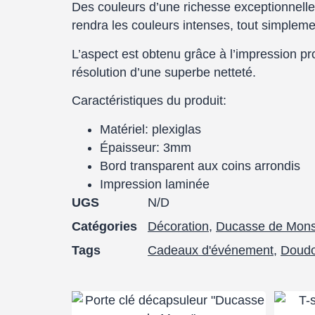
Des couleurs d’une richesse exceptionnelle l
rendra les couleurs intenses, tout simplemen
L’aspect est obtenu grâce à l’impression p
résolution d’une superbe netteté.
Caractéristiques du produit:
Matériel: plexiglas
Épaisseur: 3mm
Bord transparent aux coins arrondis
Impression laminée
UGS
N/D
Catégories
Décoration
,
Ducasse de Mon
Tags
Cadeaux d'événement
,
Doud