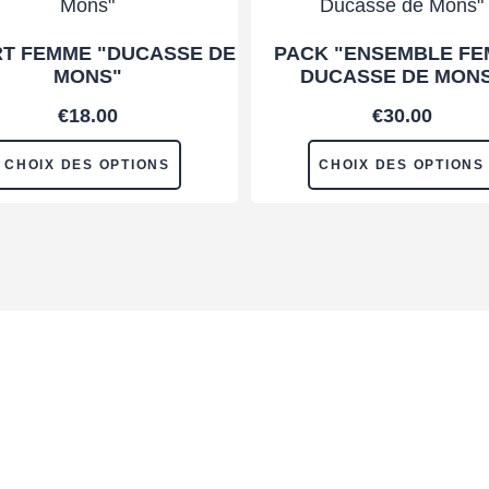
RT FEMME "DUCASSE DE
PACK "ENSEMBLE F
MONS"
DUCASSE DE MON
€
18.00
€
30.00
CHOIX DES OPTIONS
CHOIX DES OPTIONS