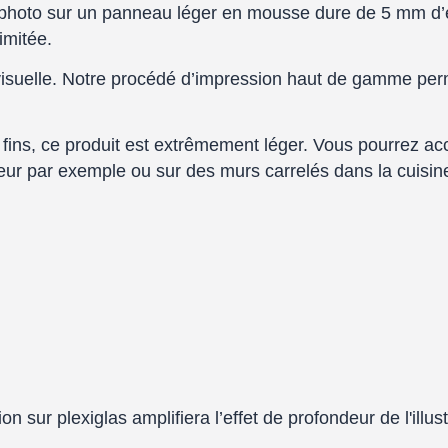
 photo sur un panneau léger en mousse dure de 5 mm d’ép
imitée.
 visuelle. Notre procédé d’impression haut de gamme per
 fins, ce produit est extrêmement léger. Vous pourrez ac
ur par exemple ou sur des murs carrelés dans la cuisine 
n sur plexiglas amplifiera l’effet de profondeur de l'illust