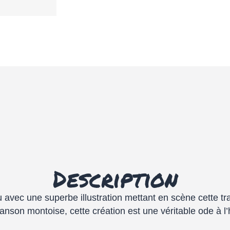
Description
u
avec une
superbe illustration
mettant en scène cette tr
on montoise, cette création est une véritable ode à l’his