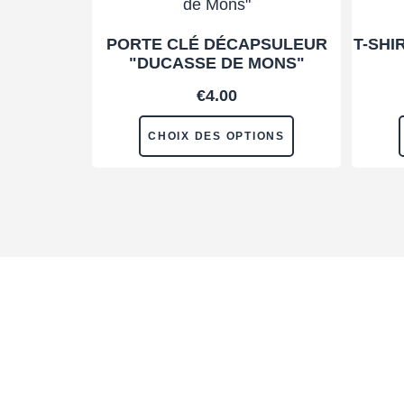
PORTE CLÉ DÉCAPSULEUR
T-SHI
"DUCASSE DE MONS"
€
4.00
CHOIX DES OPTIONS