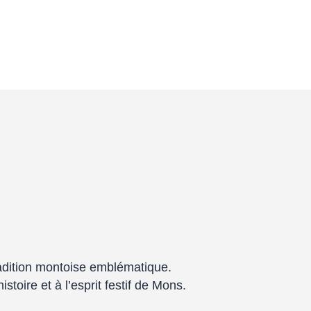
adition montoise emblématique.
toire et à l’esprit festif de Mons.