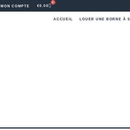
0
€
0.00
MON COMPTE
ACCUEIL
LOUER UNE BORNE À S