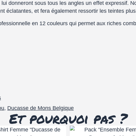
ui donneront sous tous les angles un effet expressif. Not
t éclatantes, et fera également ressortir les teintes plu
rofessionnelle en 12 couleurs qui permet aux riches comb
s
ou
,
Ducasse de Mons Belgique
Et pourquoi pas ?