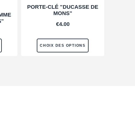
PORTE-CLÉ "DUCASSE DE
MONS"
EMME
S"
€
4.00
CHOIX DES OPTIONS