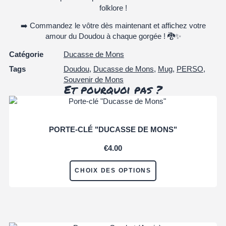
folklore !
➡️
Commandez le vôtre dès maintenant
et affichez votre
amour du Doudou à chaque gorgée ! 🐉✨
Catégorie
Ducasse de Mons
Tags
Doudou
,
Ducasse de Mons
,
Mug
,
PERSO
,
Souvenir de Mons
Et pourquoi pas ?
PORTE-CLÉ "DUCASSE DE MONS"
€
4.00
CHOIX DES OPTIONS