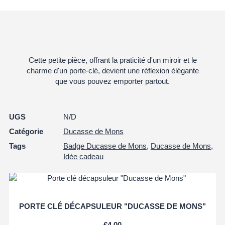
Cette petite pièce, offrant la praticité d'un miroir et le
charme d'un porte-clé, devient une réflexion élégante
que vous pouvez emporter partout.
UGS
N/D
Catégorie
Ducasse de Mons
Tags
Badge Ducasse de Mons
,
Ducasse de Mons
,
Idée cadeau
PORTE CLÉ DÉCAPSULEUR "DUCASSE DE MONS"
€
4.00