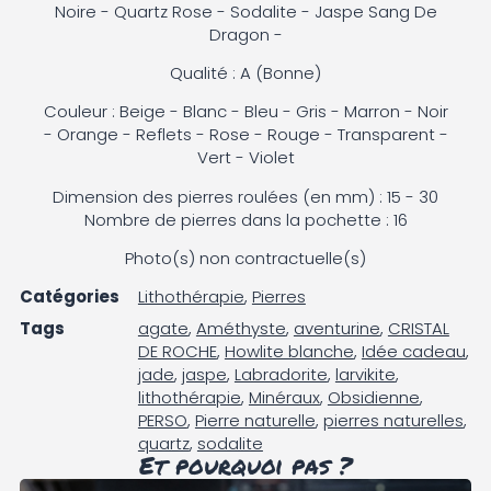
Noire - Quartz Rose - Sodalite - Jaspe Sang De
Dragon -
Qualité : A (Bonne)
Couleur : Beige - Blanc - Bleu - Gris - Marron - Noir
- Orange - Reflets - Rose - Rouge - Transparent -
Vert - Violet
Dimension des pierres roulées (en mm) : 15 - 30
Nombre de pierres dans la pochette : 16
Photo(s) non contractuelle(s)
Catégories
Lithothérapie
,
Pierres
Tags
agate
,
Améthyste
,
aventurine
,
CRISTAL
DE ROCHE
,
Howlite blanche
,
Idée cadeau
,
jade
,
jaspe
,
Labradorite
,
larvikite
,
lithothérapie
,
Minéraux
,
Obsidienne
,
PERSO
,
Pierre naturelle
,
pierres naturelles
,
quartz
,
sodalite
Et pourquoi pas ?