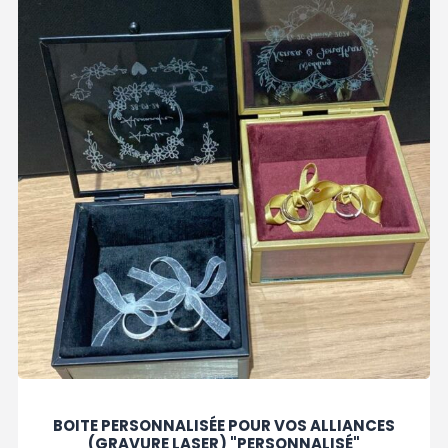
BOITE PERSONNALISÉE POUR VOS ALLIANCES
(GRAVURE LASER) "PERSONNALISÉ"