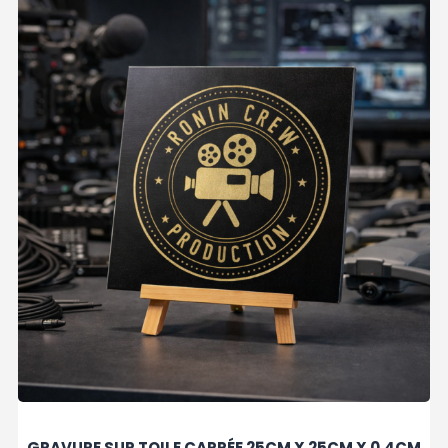
GRAVURE SUR TOILE CARRÉE 25CM X 25CM X 0.4CM