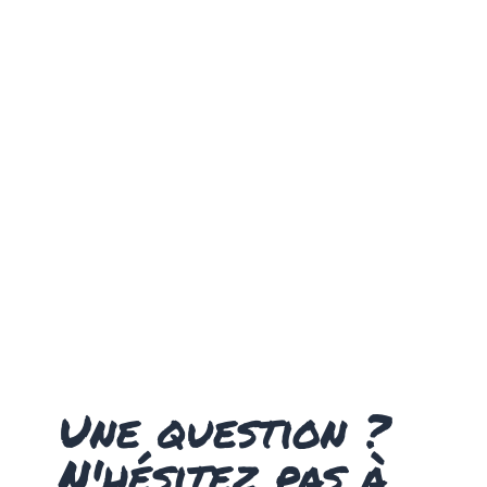
Une question ?
N'hésitez pas à