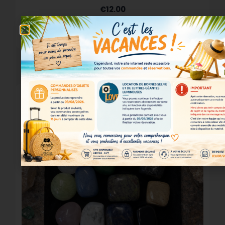
€
12.00
AJOUTER AU PANIER