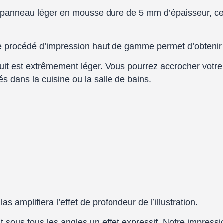
 panneau léger en mousse dure de 5 mm d’épaisseur, ce q
tre procédé d’impression haut de gamme permet d’obtenir 
oduit est extrêmement léger. Vous pourrez accrocher votr
 dans la cuisine ou la salle de bains.
s amplifiera l’effet de profondeur de l’illustration.
sous tous les angles un effet expressif. Notre impression