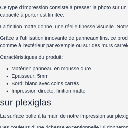
Ce type d’impression consiste à presser la photo sur un
capacité à porter est limitée.
La finition matte donne une réelle finesse visuelle. No
Grâce à l’utilisation innovante de panneaux fins, ce pr
comme à l’extérieur par exemple ou sur des murs carrelés
Caractéristiques du produit:
Matériel: panneau en mousse dure
Epaisseur: 5mm
Bord: blanc avec coins carrés
Impression directe, finition matte
sur plexiglas
La surface polie à la main de notre impression sur plexigla
Des couleurs d’une richesse exceptionnelle lui donneront 