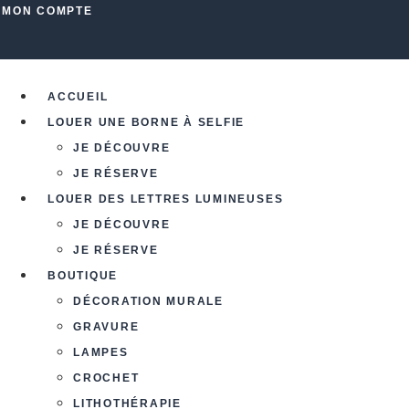
Aller
MON COMPTE
au
contenu
ACCUEIL
LOUER UNE BORNE À SELFIE
JE DÉCOUVRE
JE RÉSERVE
LOUER DES LETTRES LUMINEUSES
JE DÉCOUVRE
JE RÉSERVE
BOUTIQUE
DÉCORATION MURALE
GRAVURE
LAMPES
CROCHET
LITHOTHÉRAPIE