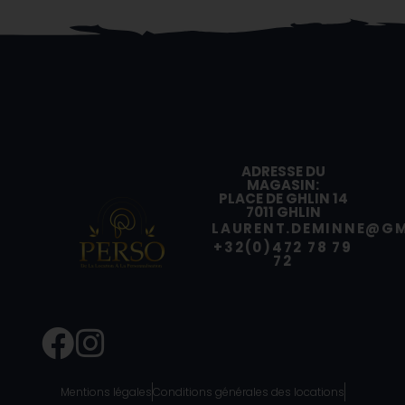
ADRESSE DU
MAGASIN:
PLACE DE GHLIN 14
7011 GHLIN
LAURENT.DEMINNE@GM
+32(0)472 78 79
72
Mentions légales
Conditions générales des locations