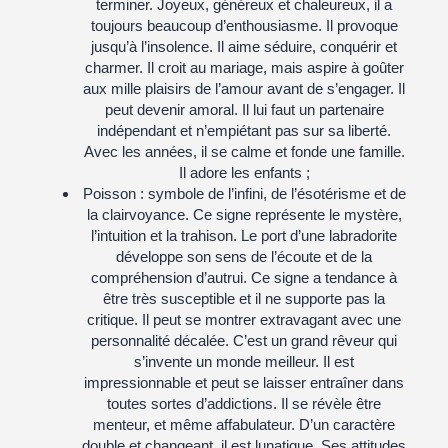
terminer. Joyeux, généreux et chaleureux, il a
toujours beaucoup d’enthousiasme. Il provoque
jusqu’à l’insolence. Il aime séduire, conquérir et
charmer. Il croit au mariage, mais aspire à goûter
aux mille plaisirs de l’amour avant de s’engager. Il
peut devenir amoral. Il lui faut un partenaire
indépendant et n’empiétant pas sur sa liberté.
Avec les années, il se calme et fonde une famille.
Il adore les enfants ;
Poisson :
symbole de l’infini, de l’ésotérisme et de
la clairvoyance. Ce signe représente le mystère,
l’intuition et la trahison. Le port d’une labradorite
développe son sens de l’écoute et de la
compréhension d’autrui. Ce signe a tendance à
être très susceptible et il ne supporte pas la
critique. Il peut se montrer extravagant avec une
personnalité décalée. C’est un grand rêveur qui
s’invente un monde meilleur. Il est
impressionnable et peut se laisser entraîner dans
toutes sortes d’addictions. Il se révèle être
menteur, et même affabulateur. D’un caractère
double et changeant, il est lunatique. Ses attitudes