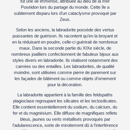
fut une île immense, attribuée au dieu de la mer
Poséidon lors du partage du monde. Cette île a
subitement disparu lors d’un cataclysme provoqué par
Zeus.
Selon les anciens, la labradorite possède des vertus
puissantes de guérison. Ils racontent qu’en la broyant et
en la réduisant en poudre, celle-ci guérirait de nombreux
maux. Dans la seconde partie du XIXe siècle, de
nombreux joailliers confectionnent de fabuleux bijoux aux
styles divers en labradorite. Ils réalisent notamment des
camées ou des entailles. Les labradorites, de qualité
moindre, sont utilisées comme pierre de parement sur
les façades de bâtiment ou comme objets d’ornement
pour la décoration.
La labradorite appartient à la famille des feldspaths
plagioclase regroupant les silicates et les tectosilicates.
Elle contient essentiellement du sodium, du calcium, du
fer et du magnésium. Elle diffuse de magnifiques reflets
bleus, jaunes ou verts métallisés provoqués par
l’adularescence, sorte de miroitement dû à l’interférence