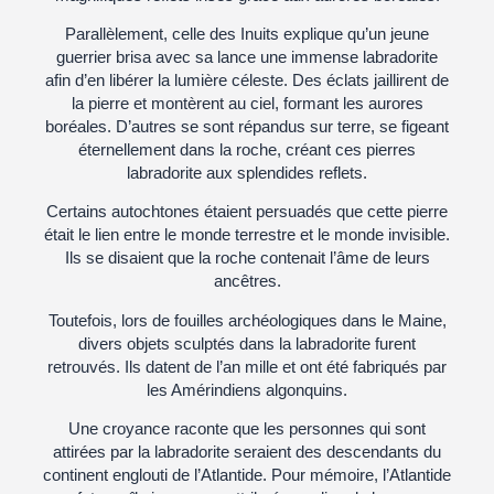
Parallèlement, celle des Inuits explique qu’un jeune
guerrier brisa avec sa lance une immense labradorite
afin d’en libérer la lumière céleste. Des éclats jaillirent de
la pierre et montèrent au ciel, formant les aurores
boréales. D’autres se sont répandus sur terre, se figeant
éternellement dans la roche, créant ces pierres
labradorite aux splendides reflets.
Certains autochtones étaient persuadés que cette pierre
était le lien entre le monde terrestre et le monde invisible.
Ils se disaient que la roche contenait l’âme de leurs
ancêtres.
Toutefois, lors de fouilles archéologiques dans le Maine,
divers objets sculptés dans la labradorite furent
retrouvés. Ils datent de l’an mille et ont été fabriqués par
les Amérindiens algonquins.
Une croyance raconte que les personnes qui sont
attirées par la labradorite seraient des descendants du
continent englouti de l’Atlantide. Pour mémoire, l’Atlantide