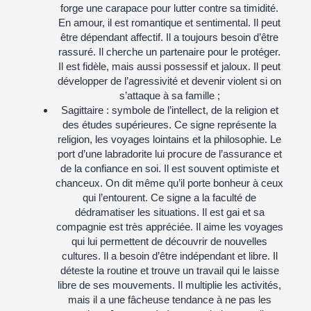
forge une carapace pour lutter contre sa timidité.
En amour, il est romantique et sentimental. Il peut
être dépendant affectif. Il a toujours besoin d’être
rassuré. Il cherche un partenaire pour le protéger.
Il est fidèle, mais aussi possessif et jaloux. Il peut
développer de l’agressivité et devenir violent si on
s’attaque à sa famille ;
Sagittaire :
symbole de l’intellect, de la religion et
des études supérieures. Ce signe représente la
religion, les voyages lointains et la philosophie. Le
port d’une labradorite lui procure de l’assurance et
de la confiance en soi. Il est souvent optimiste et
chanceux. On dit même qu’il porte bonheur à ceux
qui l’entourent. Ce signe a la faculté de
dédramatiser les situations. Il est gai et sa
compagnie est très appréciée. Il aime les voyages
qui lui permettent de découvrir de nouvelles
cultures. Il a besoin d’être indépendant et libre. Il
déteste la routine et trouve un travail qui le laisse
libre de ses mouvements. Il multiplie les activités,
mais il a une fâcheuse tendance à ne pas les