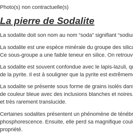
Photo(s) non contractuelle(s)
La pierre de Sodalite
La sodalite doit son nom au nom “soda” signifiant “sodium”
La sodalite est une espèce minérale du groupe des silic
Ce sous-groupe a une faible teneur en silice. On retrou
La sodalite est souvent confondue avec le lapis-lazuli, qu
de la pyrite. Il est à souligner que la pyrite est extrêmem
La sodalite se présente sous forme de grains isolés dan
de couleur bleue avec des inclusions blanches et noires. I
et très rarement translucide.
Certaines sodalites présentent un phénomène de ténébr
phosphorescence. Ensuite, elle perd sa magnifique coule
propriété.