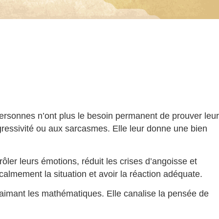
personnes n’ont plus le besoin permanent de prouver leur
’agressivité ou aux sarcasmes. Elle leur donne une bien
ôler leurs émotions, réduit les crises d’angoisse et
 calmement la situation et avoir la réaction adéquate.
s aimant les mathématiques. Elle canalise la pensée de