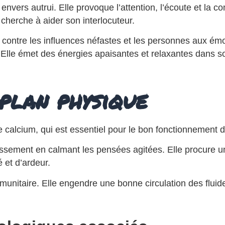
 envers autrui. Elle provoque l’attention, l’écoute et la
cherche à aider son interlocuteur.
e contre les influences néfastes et les personnes aux émo
e. Elle émet des énergies apaisantes et relaxantes dans 
 plan physique
le calcium, qui est essentiel pour le bon fonctionnement 
issement en calmant les pensées agitées. Elle procure 
é et d’ardeur.
munitaire. Elle engendre une bonne circulation des fluid