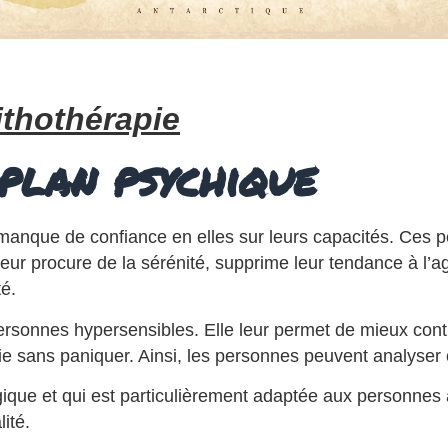
lithothérapie
 plan psychique
 manque de confiance en elles sur leurs capacités. Ces 
e leur procure de la sérénité, supprime leur tendance à l
té.
personnes hypersensibles. Elle leur permet de mieux contr
a vie sans paniquer. Ainsi, les personnes peuvent analyser
 logique et qui est particulièrement adaptée aux personne
ité.