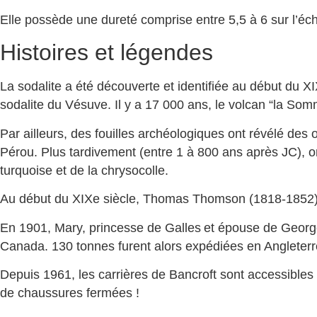
Elle possède une dureté comprise entre 5,5 à 6 sur l’éc
Histoires et légendes
La sodalite a été découverte et identifiée au début du XIX
sodalite du Vésuve. Il y a 17 000 ans, le volcan “la Som
Par ailleurs, des fouilles archéologiques ont révélé de
Pérou. Plus tardivement (entre 1 à 800 ans après JC), on
turquoise et de la chrysocolle.
Au début du XIXe siècle, Thomas Thomson (1818-1852), c
En 1901, Mary, princesse de Galles et épouse de George V
Canada. 130 tonnes furent alors expédiées en Angleterr
Depuis 1961, les carrières de Bancroft sont accessibles
de chaussures fermées !