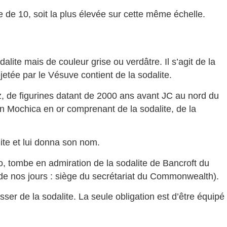
 de 10, soit la plus élevée sur cette même échelle.
alite mais de couleur grise ou verdâtre. Il s’agit de la
etée par le Vésuve contient de la sodalite.
z, de figurines datant de 2000 ans avant JC au nord du
on Mochica en or comprenant de la sodalite, de la
ite et lui donna son nom.
lo, tombe en admiration de la sodalite de Bancroft du
de nos jours : siège du secrétariat du Commonwealth).
r de la sodalite. La seule obligation est d’être équipé