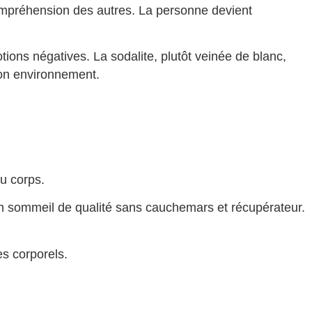
 compréhension des autres. La personne devient
tions négatives. La sodalite, plutôt veinée de blanc,
son environnement.
du corps.
un sommeil de qualité sans cauchemars et récupérateur.
es corporels.