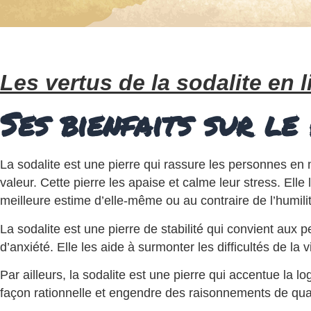
Les vertus de la sodalite en 
Ses bienfaits sur le
La sodalite est une pierre qui rassure les personnes en
valeur. Cette pierre les apaise et calme leur stress. Ell
meilleure estime d’elle-même ou au contraire de l’humili
La sodalite est une pierre de stabilité qui convient aux 
d’anxiété. Elle les aide à surmonter les difficultés de l
Par ailleurs, la sodalite est une pierre qui accentue la
façon rationnelle et engendre des raisonnements de qual