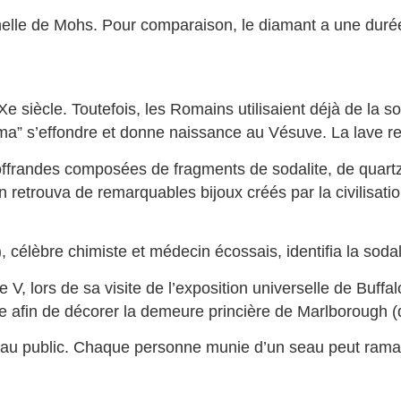
helle de Mohs. Pour comparaison, le diamant a une durée
e siècle. Toutefois, les Romains utilisaient déjà de la sod
ma” s’effondre et donne naissance au Vésuve. La lave rej
s offrandes composées de fragments de sodalite, de quart
 retrouva de remarquables bijoux créés par la civilisati
élèbre chimiste et médecin écossais, identifia la sodal
, lors de sa visite de l’exposition universelle de Buffa
e afin de décorer la demeure princière de Marlborough (
 au public. Chaque personne munie d’un seau peut ramasse