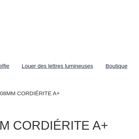
lfie
Louer des lettres lumineuses
Boutique
 08MM CORDIÉRITE A+
M CORDIÉRITE A+