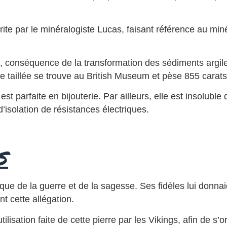
ite par le minéralogiste Lucas, faisant référence au miné
s, conséquence de la transformation des sédiments argi
te taillée se trouve au British Museum et pèse 855 carats
t parfaite en bijouterie. Par ailleurs, elle est insoluble 
d’isolation de résistances électriques.
s
que de la guerre et de la sagesse. Ses fidèles lui donna
t cette allégation.
isation faite de cette pierre par les Vikings, afin de s’or