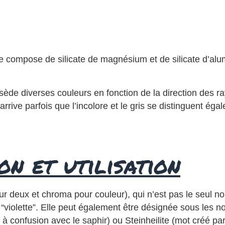
le se compose de silicate de magnésium et de silicate d’al
de diverses couleurs en fonction de la direction des ray
Il arrive parfois que l’incolore et le gris se distinguent ég
on et utilisation
pour deux et chroma pour couleur), qui n’est pas le seul n
ant “violette”. Elle peut également être désignée sous le
tant à confusion avec le saphir) ou Steinheilite (mot cré