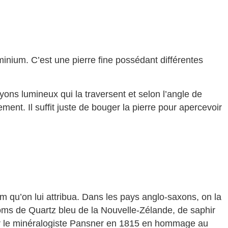
uminium. C’est une pierre fine possédant différentes
ons lumineux qui la traversent et selon l’angle de
alement. Il suffit juste de bouger la pierre pour apercevoir
om qu’on lui attribua. Dans les pays anglo-saxons, on la
s noms de Quartz bleu de la Nouvelle-Zélande, de saphir
é par le minéralogiste Pansner en 1815 en hommage au