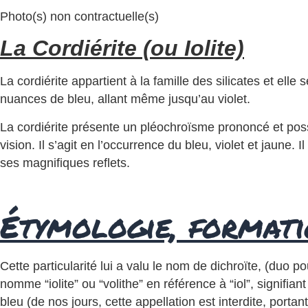
Photo(s) non contractuelle(s)
La Cordiérite (ou Iolite)
La cordiérite appartient à la famille des silicates et el
nuances de bleu, allant même jusqu’au violet.
La cordiérite présente un pléochroïsme prononcé et possè
vision. Il s’agit en l’occurrence du bleu, violet et jaune. 
ses magnifiques reflets.
Étymologie, formati
Cette particularité lui a valu le nom de dichroïte, (duo 
nomme “iolite” ou “volithe” en référence à “iol”, signifi
bleu (de nos jours, cette appellation est interdite, por