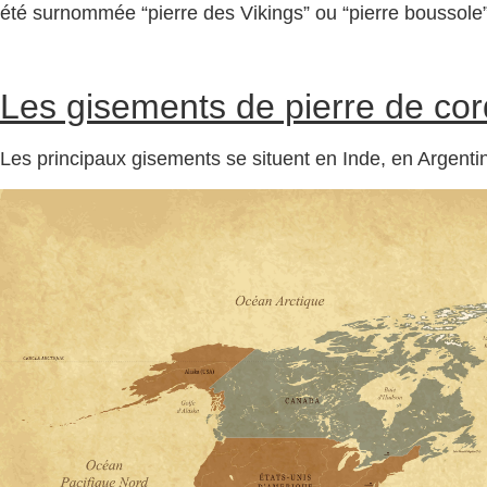
été surnommée “pierre des Vikings” ou “pierre boussole”. Il
Les gisements de pierre de cord
Les principaux gisements se situent en Inde, en Argentine