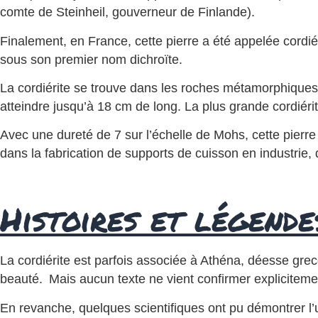
comte de Steinheil, gouverneur de Finlande).
Finalement, en France, cette pierre a été appelée cordiér
sous son premier nom dichroïte.
La cordiérite se trouve dans les roches métamorphique
atteindre jusqu’à 18 cm de long. La plus grande cordiéri
Avec une dureté de 7 sur l’échelle de Mohs, cette pierre es
dans la fabrication de supports de cuisson en industrie, 
Histoires et légende
La cordiérite est parfois associée à Athéna, déesse grec
beauté. Mais aucun texte ne vient confirmer explicitemen
En revanche, quelques scientifiques ont pu démontrer l’util