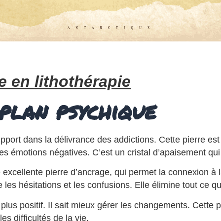
e en lithothérapie
 plan psychique
support dans la délivrance des addictions. Cette pierre e
les émotions négatives. C’est un cristal d’apaisement qui
xcellente pierre d’ancrage, qui permet la connexion à la Te
se les hésitations et les confusions. Elle élimine tout ce q
t plus positif. Il sait mieux gérer les changements. Cette 
es difficultés de la vie.