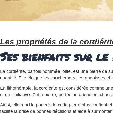
Les propriétés de la cordiérit
Ses bienfaits sur le
La cordiérite, parfois nommée iolite, est une pierre de 
quantité. Elle éloigne les cauchemars, les angoisses et 
En lithothérapie, la cordiérite est considérée comme une e
et de l’initiative. Cette pierre, portée au quotidien, chas
Ainsi, elle rend le porteur de cette pierre plus confiant e
facilite la prise de bonnes décisions et aide à surmonter l