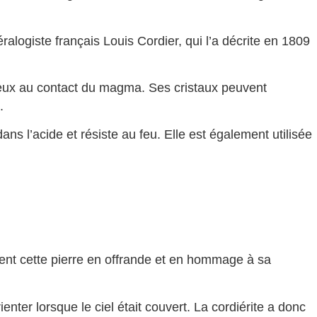
ralogiste français Louis Cordier, qui l’a décrite en 1809
leux au contact du magma. Ses cristaux peuvent
.
dans l’acide et résiste au feu. Elle est également utilisée
ient cette pierre en offrande et en hommage à sa
ienter lorsque le ciel était couvert. La cordiérite a donc