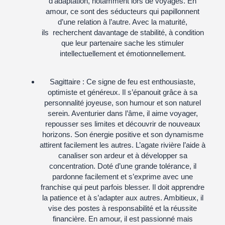
d’adaptation, notamment lors de voyages. En
amour, ce sont des séducteurs qui papillonnent
d’une relation à l’autre. Avec la maturité,
ils recherchent davantage de stabilité, à condition
que leur partenaire sache les stimuler
intellectuellement et émotionnellement.
Sagittaire
: Ce signe de feu est enthousiaste,
optimiste et généreux. Il s’épanouit grâce à sa
personnalité joyeuse, son humour et son naturel
serein. Aventurier dans l’âme, il aime voyager,
repousser ses limites et découvrir de nouveaux
horizons. Son énergie positive et son dynamisme
attirent facilement les autres. L’agate rivière l’aide à
canaliser son ardeur et à développer sa
concentration. Doté d’une grande tolérance, il
pardonne facilement et s’exprime avec une
franchise qui peut parfois blesser. Il doit apprendre
la patience et à s’adapter aux autres. Ambitieux, il
vise des postes à responsabilité et la réussite
financière. En amour, il est passionné mais