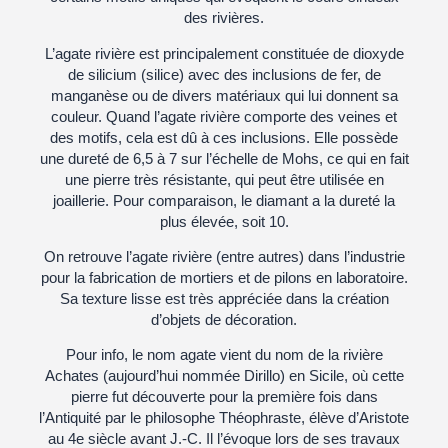
des rivières.
L’agate rivière est principalement constituée de dioxyde
de silicium (silice) avec des inclusions de fer, de
manganèse ou de divers matériaux qui lui donnent sa
couleur. Quand l’agate rivière comporte des veines et
des motifs, cela est dû à ces inclusions. Elle possède
une dureté de 6,5 à 7 sur l’échelle de Mohs, ce qui en fait
une pierre très résistante, qui peut être utilisée en
joaillerie. Pour comparaison, le diamant a la dureté la
plus élevée, soit 10.
On retrouve l’agate rivière (entre autres) dans l’industrie
pour la fabrication de mortiers et de pilons en laboratoire.
Sa texture lisse est très appréciée dans la création
d’objets de décoration.
Pour info, le nom agate vient du nom de la rivière
Achates (aujourd’hui nommée Dirillo) en Sicile, où cette
pierre fut découverte pour la première fois dans
l’Antiquité par le philosophe Théophraste, élève d’Aristote
au 4e siècle avant J.-C. Il l’évoque lors de ses travaux