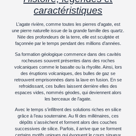
caractéristiques
L’agate rivière, comme toutes les pierres d’agate, est
une pierre naturelle issue de la grande famille des quartz.
Née des profondeurs de la terre, elle est sculptée et
façonnée par le temps pendant des millions d’années.
Sa formation géologique commence dans des cavités
rocheuses souvent présentes dans des roches
volcaniques comme le basalte ou la rhyolite. Ainsi, lors
des éruptions volcaniques, des bulles de gaz se
retrouvent emprisonnées dans la lave en fusion. En se
refroidissant, ces bulles laissent derrière elles des
espaces vides, nommés géodes, qui deviennent alors
les berceaux de l’agate.
Avec le temps s’infiltrent des solutions riches en silice
grâce à l’eau souterraine. Au fil des millénaires, ces
dépôts s'assèchent et forment alors des couches
successives de silice. Parfois, il arrive que se forment
certains motifs uniques qui évoquent le cours sinueux