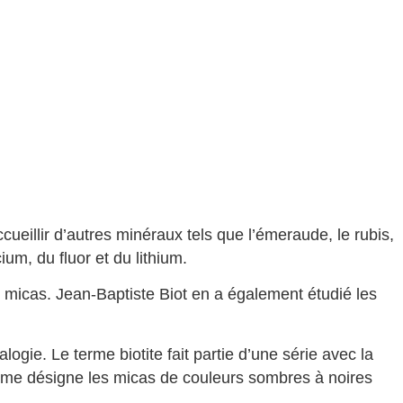
ccueillir d’autres minéraux tels que l’émeraude, le rubis,
um, du fluor et du lithium.
es micas. Jean-Baptiste Biot en a également étudié les
gie. Le terme biotite fait partie d’une série avec la
 terme désigne les micas de couleurs sombres à noires