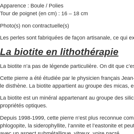
Apparence : Boule / Polies
Tour de poignet (en cm) : 16 – 18 cm
Photo(s) non contractuelle(s)
Les perles sont fabriquées de façon artisanale, ce qui ex
La biotite en lithothérapie
La biotite n’a pas de légende particulière. On dit que c’e
Cette pierre a été étudiée par le physicien français Jean-
le disthène. La biotite appartient au groupe des micas, e
La biotite est un minéral appartenant au groupe des sili
propriétés optiques.
Depuis 1998-1999, cette pierre n’est plus reconnue comme
phlogopite, la siderophyllite, l’annite et l’eastonite e
avec un aspect submétallique, vitreux, voire nacré.