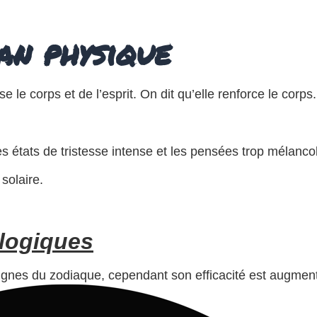
lan physique
 le corps et de l’esprit. On dit qu’elle renforce le corps.
s états de tristesse intense et les pensées trop mélanco
solaire.
ologiques
 signes du zodiaque, cependant son efficacité est augment