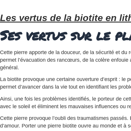
Les vertus de la biotite en li
Ses vertus sur le p
Cette pierre apporte de la douceur, de la sécurité et du 
permet l’évacuation des rancœurs, de la colère enfouie a
général.
La biotite provoque une certaine ouverture d’esprit : le po
permet d’avancer dans la vie tout en identifiant les pr
Ainsi, une fois les problèmes identifiés, le porteur de cet
avec le soleil et éliminent les mauvaises influences ou 
Cette pierre provoque l’oubli des traumatismes passés. En
d’amour. Porter une pierre biotite ouvre au monde et à s