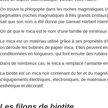
On trouve la phlogopite dans les roches magmatiques (roc
pegmatites (roches magmatiques à très grands cristaux). 
sait que son nom a été donné par Samuel Harbert Hamil
On dit que le mica est le nom d’une famille de minéraux e
Le mica est un matériau utilisé grâce à ses propriétés d’
on déroule les bobines de papier mica. Elles peuvent ens
conditionnées en longueurs, qui font ensuite des rubans
Dans de nombreux cas, le mica a remplacé l’amiante en rai
La biotite est un mica noir contenant du fer et du magné
d’équipements électriques, électroniques, de matériaux d’
esthétique et décoratif.
Les filons de biotite