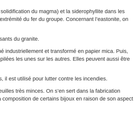
olidification du magma) et la siderophyllite dans les
extrémité du fer du groupe. Concernant l’eastonite, on
sants du granite.
qué industriellement et transformé en papier mica. Puis,
ilées les unes sur les autres. Elles peuvent aussi être
 est utilisé pour lutter contre les incendies.
illes très minces. On s’en sert dans la fabrication
la composition de certains bijoux en raison de son aspect