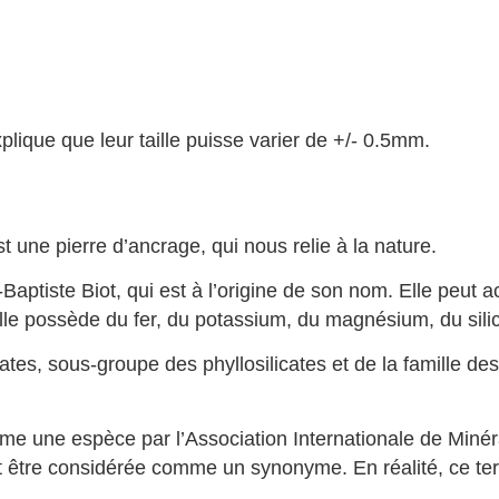
plique que leur taille puisse varier de +/- 0.5mm.
st une pierre d’ancrage, qui nous relie à la nature.
Baptiste Biot, qui est à l’origine de son nom. Elle peut a
lle possède du fer, du potassium, du magnésium, du silici
cates, sous-groupe des phyllosilicates et de la famille d
 une espèce par l’Association Internationale de Minéralo
t peut être considérée comme un synonyme. En réalité, ce