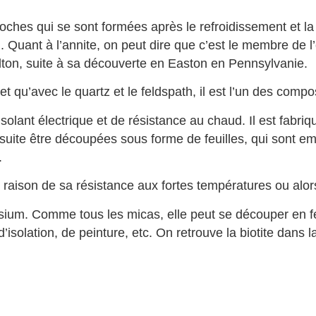
hes qui se sont formées après le refroidissement et la s
Quant à l’annite, on peut dire que c’est le membre de l’
ton, suite à sa découverte en Easton en Pennsylvanie.
t qu’avec le quartz et le feldspath, il est l’un des compo
isolant électrique et de résistance au chaud. Il est fabri
uite être découpées sous forme de feuilles, qui sont emp
.
son de sa résistance aux fortes températures ou alors, il
sium. Comme tous les micas, elle peut se découper en feu
isolation, de peinture, etc. On retrouve la biotite dans 