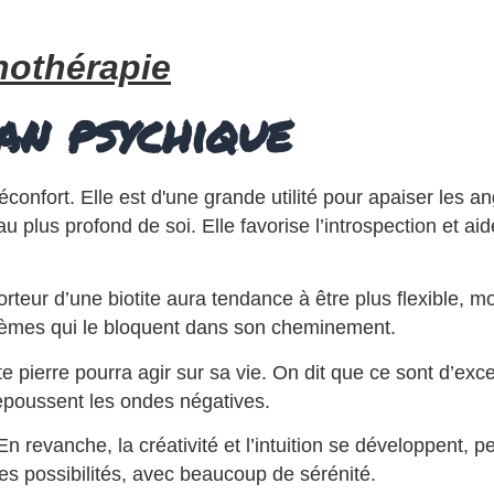
thothérapie
lan psychique
réconfort. Elle est d'une grande utilité pour apaiser les 
u plus profond de soi. Elle favorise l’introspection et a
rteur d’une biotite aura tendance à être plus flexible, moi
oblèmes qui le bloquent dans son cheminement.
te pierre pourra agir sur sa vie. On dit que ce sont d’exce
repoussent les ondes négatives.
 revanche, la créativité et l’intuition se développent, pe
es possibilités, avec beaucoup de sérénité.