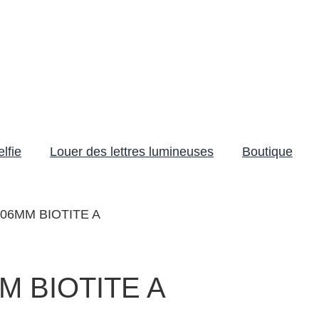
lfie
Louer des lettres lumineuses
Boutique
06MM BIOTITE A
 BIOTITE A