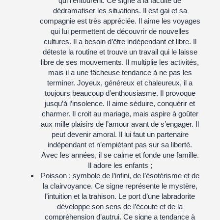
qui l’entourent. Ce signe a la faculté de
dédramatiser les situations. Il est gai et sa
compagnie est très appréciée. Il aime les voyages
qui lui permettent de découvrir de nouvelles
cultures. Il a besoin d’être indépendant et libre. Il
déteste la routine et trouve un travail qui le laisse
libre de ses mouvements. Il multiplie les activités,
mais il a une fâcheuse tendance à ne pas les
terminer. Joyeux, généreux et chaleureux, il a
toujours beaucoup d’enthousiasme. Il provoque
jusqu’à l’insolence. Il aime séduire, conquérir et
charmer. Il croit au mariage, mais aspire à goûter
aux mille plaisirs de l’amour avant de s’engager. Il
peut devenir amoral. Il lui faut un partenaire
indépendant et n’empiétant pas sur sa liberté.
Avec les années, il se calme et fonde une famille.
Il adore les enfants ;
Poisson :
symbole de l’infini, de l’ésotérisme et de
la clairvoyance. Ce signe représente le mystère,
l’intuition et la trahison. Le port d’une labradorite
développe son sens de l’écoute et de la
compréhension d’autrui. Ce signe a tendance à