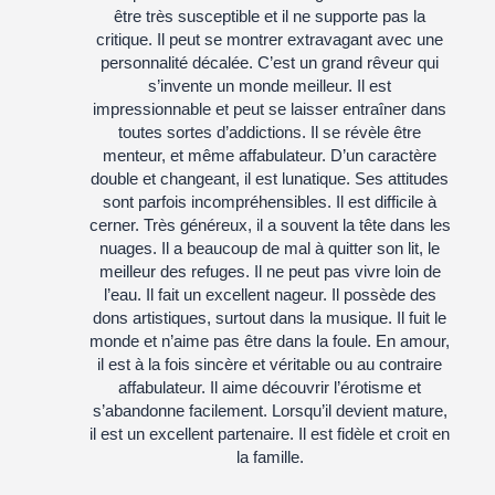
être très susceptible et il ne supporte pas la
critique. Il peut se montrer extravagant avec une
personnalité décalée. C’est un grand rêveur qui
s’invente un monde meilleur. Il est
impressionnable et peut se laisser entraîner dans
toutes sortes d’addictions. Il se révèle être
menteur, et même affabulateur. D’un caractère
double et changeant, il est lunatique. Ses attitudes
sont parfois incompréhensibles. Il est difficile à
cerner. Très généreux, il a souvent la tête dans les
nuages. Il a beaucoup de mal à quitter son lit, le
meilleur des refuges. Il ne peut pas vivre loin de
l’eau. Il fait un excellent nageur. Il possède des
dons artistiques, surtout dans la musique. Il fuit le
monde et n’aime pas être dans la foule. En amour,
il est à la fois sincère et véritable ou au contraire
affabulateur. Il aime découvrir l’érotisme et
s’abandonne facilement. Lorsqu’il devient mature,
il est un excellent partenaire. Il est fidèle et croit en
la famille.