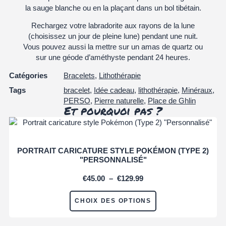
la sauge blanche ou en la plaçant dans un bol tibétain.
Rechargez votre labradorite aux rayons de la lune
(choisissez un jour de pleine lune) pendant une nuit.
Vous pouvez aussi la mettre sur un amas de quartz ou
sur une géode d’améthyste pendant 24 heures.
Catégories
Bracelets
,
Lithothérapie
Tags
bracelet
,
Idée cadeau
,
lithothérapie
,
Minéraux
,
PERSO
,
Pierre naturelle
,
Place de Ghlin
Et pourquoi pas ?
PORTRAIT CARICATURE STYLE POKÉMON (TYPE 2)
"PERSONNALISÉ"
€
45.00
–
€
129.99
CHOIX DES OPTIONS