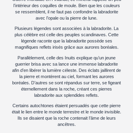
l'intérieur des coquilles de moule. Bien que les couleurs
se ressemblent, il ne faut pas confondre la labradorite
avec l’opale ou la pierre de lune.
Plusieurs légendes sont associées à la labradorite. La
plus célèbre est celle des peuples scandinaves. Cette
légende raconte que la labradorite possède ses
magnifiques reflets irisés grâce aux aurores boréales.
Parallèlement, celle des Inuits explique qu’un jeune
guerrier brisa avec sa lance une immense labradorite
afin d’en libérer la lumière céleste. Des éclats jaillirent de
la pierre et montèrent au ciel, formant les aurores
boréales. D’autres se sont répandus sur terre, se figeant
éternellement dans la roche, créant ces pierres
labradorite aux splendides reflets.
Certains autochtones étaient persuadés que cette pierre
était le lien entre le monde terrestre et le monde invisible.
Ils se disaient que la roche contenait l’âme de leurs
ancêtres.