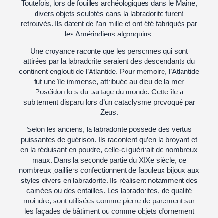
Toutefois, lors de fouilles archéologiques dans le Maine,
divers objets sculptés dans la labradorite furent
retrouvés. Ils datent de l’an mille et ont été fabriqués par
les Amérindiens algonquins.
Une croyance raconte que les personnes qui sont
attirées par la labradorite seraient des descendants du
continent englouti de l’Atlantide. Pour mémoire, l’Atlantide
fut une île immense, attribuée au dieu de la mer
Poséidon lors du partage du monde. Cette île a
subitement disparu lors d’un cataclysme provoqué par
Zeus.
Selon les anciens, la labradorite possède des vertus
puissantes de guérison. Ils racontent qu’en la broyant et
en la réduisant en poudre, celle-ci guérirait de nombreux
maux. Dans la seconde partie du XIXe siècle, de
nombreux joailliers confectionnent de fabuleux bijoux aux
styles divers en labradorite. Ils réalisent notamment des
camées ou des entailles. Les labradorites, de qualité
moindre, sont utilisées comme pierre de parement sur
les façades de bâtiment ou comme objets d’ornement