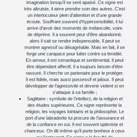
imagination lorsqu’il se sent apaisé. Ce signe est
très altruiste, il aime prendre soin des autres. C’est
un interlocuteur plein d’attention et d’une grande
écoute. Souffrant souvent d’hypersensibilité, il lui
arrive d’avoir des moments de mélancolie, voire
de déprime. Il a souvent peur d’être abandonné,
alors il sait se rendre indispensable. Il peut se
montrer agressif ou désagréable. Mais en fait, il se
forge une carapace pour lutter contre sa timidité.
En amour, il est romantique et sentimental. Il peut
être dépendant affectif. Il a toujours besoin d’être
rassuré. Il cherche un partenaire pour le protéger.
Il est fidèle, mais aussi possessif et jaloux. Il peut
développer de l’agressivité et devenir violent si on
s’attaque à sa famille ;
Sagittaire :
symbole de l’intellect, de la religion et
des études supérieures. Ce signe représente la
religion, les voyages lointains et la philosophie. Le
port d’une labradorite lui procure de l’assurance et
de la confiance en soi. Il est souvent optimiste et
chanceux. On dit même qu’il porte bonheur à ceux