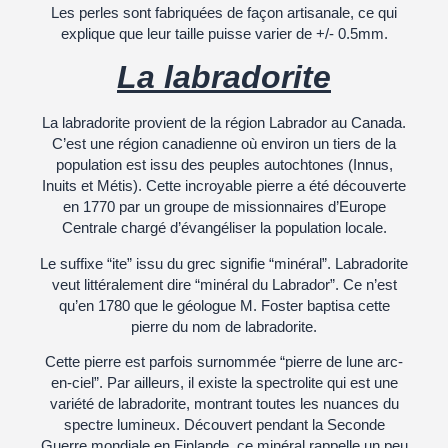
Les perles sont fabriquées de façon artisanale, ce qui
explique que leur taille puisse varier de +/- 0.5mm.
La labradorite
La labradorite provient de la région Labrador au Canada.
C’est une région canadienne où environ un tiers de la
population est issu des peuples autochtones (Innus,
Inuits et Métis). Cette incroyable pierre a été découverte
en 1770 par un groupe de missionnaires d’Europe
Centrale chargé d’évangéliser la population locale.
Le suffixe “ite” issu du grec signifie “minéral”. Labradorite
veut littéralement dire “minéral du Labrador”. Ce n’est
qu’en 1780 que le géologue M. Foster baptisa cette
pierre du nom de labradorite.
Cette pierre est parfois surnommée “pierre de lune arc-
en-ciel”. Par ailleurs, il existe la spectrolite qui est une
variété de labradorite, montrant toutes les nuances du
spectre lumineux. Découvert pendant la Seconde
Guerre mondiale en Finlande, ce minéral rappelle un peu