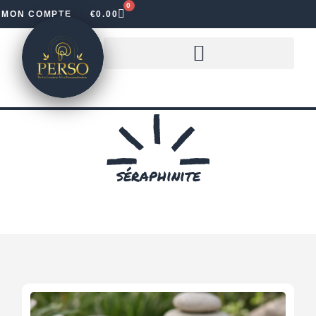
0
MON COMPTE
€
0.00
LOUER DES LETTRES LUMINEUSES
séraphinite