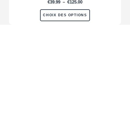
€
39.99
–
€
125.00
CHOIX DES OPTIONS