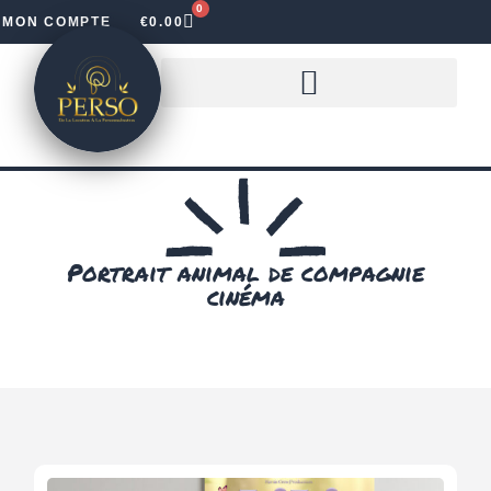
0
MON COMPTE
€
0.00
LOUER DES LETTRES LUMINEUSES
Portrait animal de compagnie
cinéma