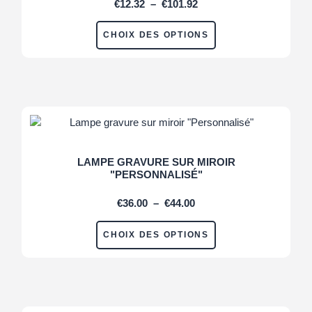
€
12.32
–
€
101.92
CHOIX DES OPTIONS
LAMPE GRAVURE SUR MIROIR
"PERSONNALISÉ"
€
36.00
–
€
44.00
CHOIX DES OPTIONS