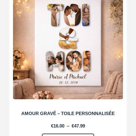
AMOUR GRAVÉ – TOILE PERSONNALISÉE
€
16.00
–
€
47.99