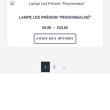
LAMPE LED PRÉNOM "PERSONNALISÉ"
€
6.00
–
€
10.50
CHOIX DES OPTIONS
1
2
→