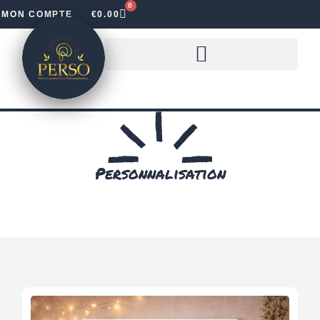
0
MON COMPTE
€
0.00
LOUER DES LETTRES LUMINEUSES
Personnalisation