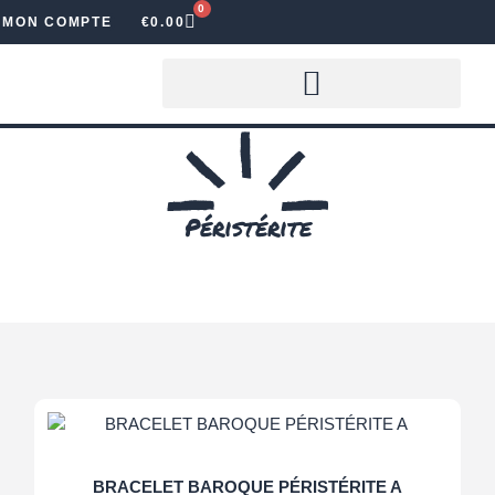
0
MON COMPTE
€
0.00
LOUER DES LETTRES LUMINEUSES
Péristérite
BRACELET BAROQUE PÉRISTÉRITE A