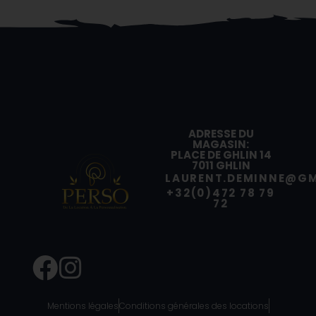
ADRESSE DU
MAGASIN:
PLACE DE GHLIN 14
7011 GHLIN
LAURENT.DEMINNE@GM
+32(0)472 78 79
72
Mentions légales
Conditions générales des locations