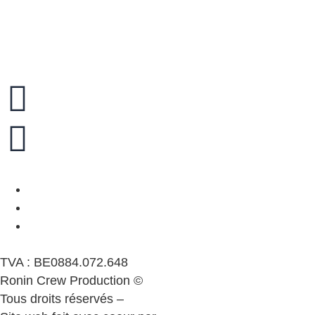
TVA : BE0884.072.648
Ronin Crew Production ©
Tous droits réservés –
Mentions légales