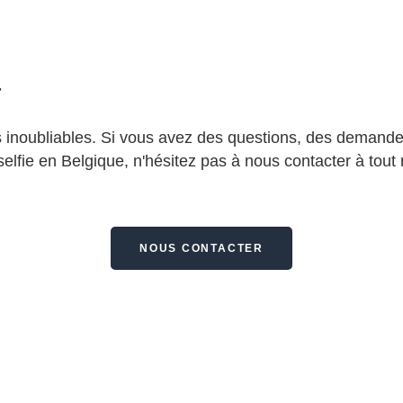
r
 inoubliables. Si vous avez des questions, des demande
 selfie en Belgique, n'hésitez pas à nous contacter à to
NOUS CONTACTER