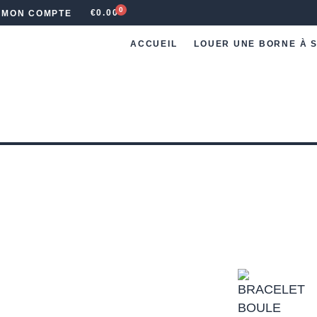
0
€
0.00
MON COMPTE
ACCUEIL
LOUER UNE BORNE À S