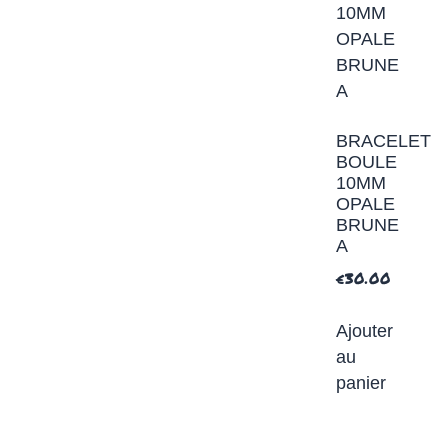
BRACELET
BOULE
10MM
OPALE
BRUNE
A
€
30.00
Ajouter
au
panier