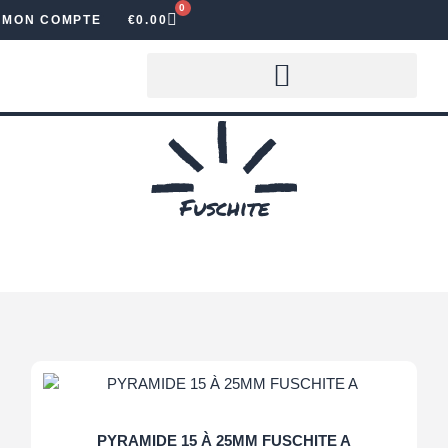
0
MON COMPTE
€
0.00
LOUER DES LETTRES LUMINEUSES
Fuschite
PYRAMIDE 15 À 25MM FUSCHITE A