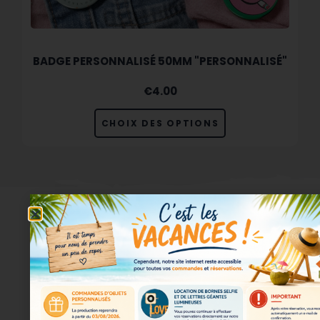
BADGE PERSONNALISÉ 50MM "PERSONNALISÉ"
€
4.00
CHOIX DES OPTIONS