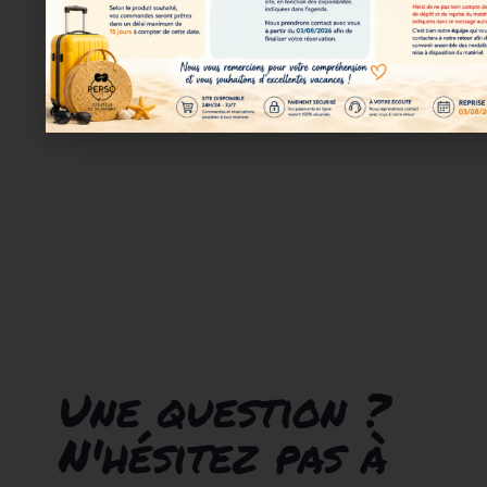
Une question ?
N'hésitez pas à