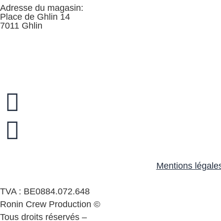
Adresse du magasin:
Place de Ghlin 14
7011 Ghlin
Mentions légale
TVA : BE0884.072.648
Ronin Crew Production ©
Tous droits réservés –
Mentions légales