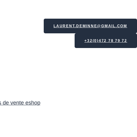
LAURENT.DEMINNE@GMAIL.COM
+32(0)472 78 79 72
s de vente eshop