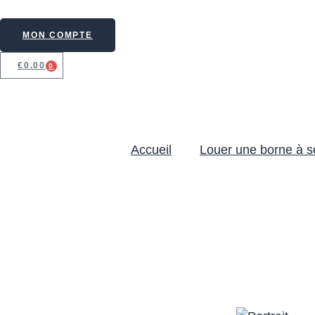
MON COMPTE
€
0.00
0
Accueil
Louer une borne à se