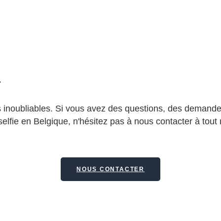
r
 inoubliables. Si vous avez des questions, des demande
 selfie en Belgique, n'hésitez pas à nous contacter à to
NOUS CONTACTER