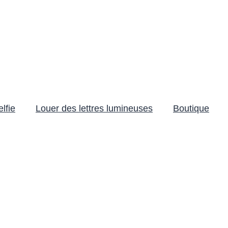
lfie
Louer des lettres lumineuses
Boutique