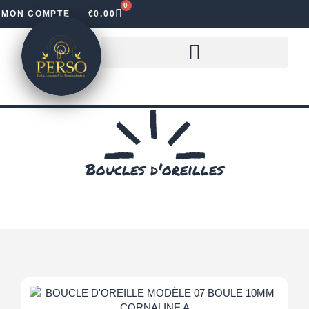
0
MON COMPTE
€
0.00
LOUER DES LETTRES LUMINEUSES
Boucles d'oreilles