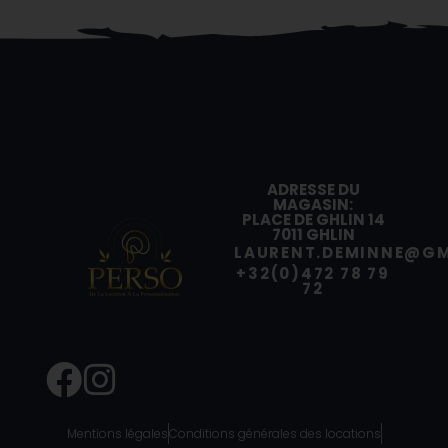
ADRESSE DU
MAGASIN:
PLACE DE GHLIN 14
7011 GHLIN
LAURENT.DEMINNE@GM
+32(0)472 78 79
72
Mentions légales
Conditions générales des locations