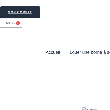
MON COMPTE
€
0.00
0
Accueil
Louer une borne à se