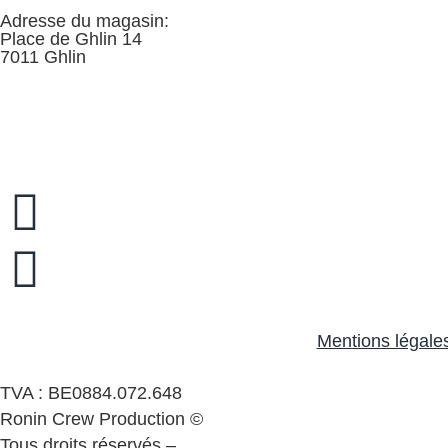
Adresse du magasin:
Place de Ghlin 14
7011 Ghlin
Mentions légale
TVA : BE0884.072.648
Ronin Crew Production ©
Tous droits réservés –
Mentions légales