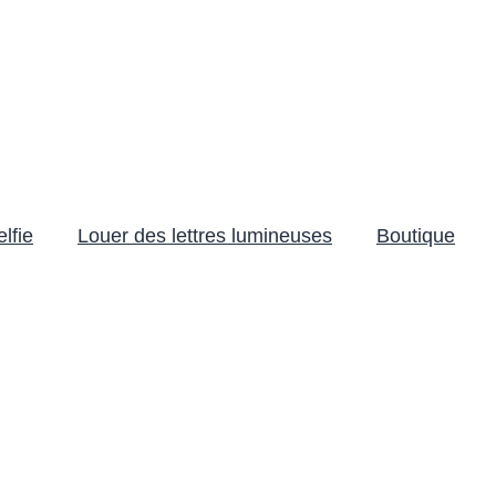
lfie
Louer des lettres lumineuses
Boutique