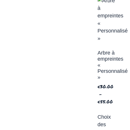
Arbre à
empreintes
«
Personnalisé
»
€
30.00
–
€
55.00
Choix
des