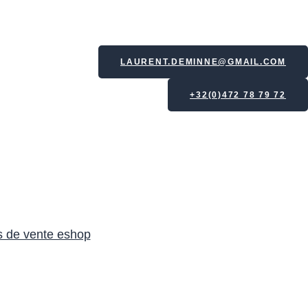
LAURENT.DEMINNE@GMAIL.COM
+32(0)472 78 79 72
s de vente eshop