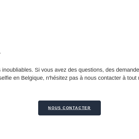
r
 inoubliables. Si vous avez des questions, des demande
 selfie en Belgique, n'hésitez pas à nous contacter à to
NOUS CONTACTER